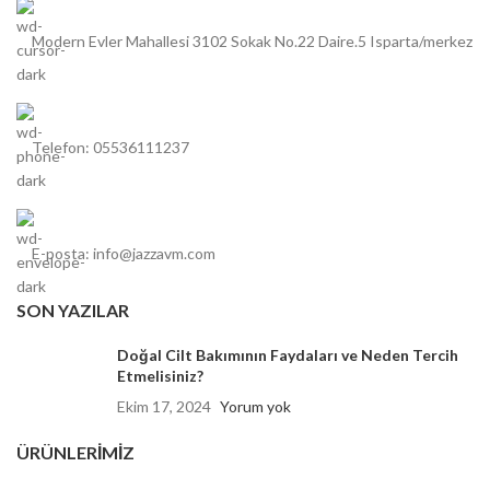
Modern Evler Mahallesi 3102 Sokak No.22 Daire.5 Isparta/merkez
Telefon: 05536111237
E-posta: info@jazzavm.com
SON YAZILAR
Doğal Cilt Bakımının Faydaları ve Neden Tercih
Etmelisiniz?
Ekim 17, 2024
Yorum yok
ÜRÜNLERIMIZ