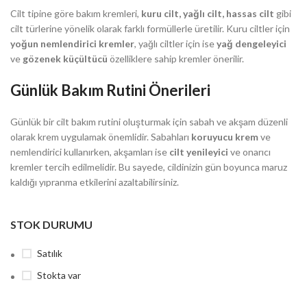
Cilt tipine göre bakım kremleri,
kuru cilt, yağlı cilt, hassas cilt
gibi
cilt türlerine yönelik olarak farklı formüllerle üretilir. Kuru ciltler için
yoğun nemlendirici kremler
, yağlı ciltler için ise
yağ dengeleyici
ve
gözenek küçültücü
özelliklere sahip kremler önerilir.
Günlük Bakım Rutini Önerileri
Günlük bir cilt bakım rutini oluşturmak için sabah ve akşam düzenli
olarak krem uygulamak önemlidir. Sabahları
koruyucu krem
ve
nemlendirici kullanırken, akşamları ise
cilt yenileyici
ve onarıcı
kremler tercih edilmelidir. Bu sayede, cildinizin gün boyunca maruz
kaldığı yıpranma etkilerini azaltabilirsiniz.
STOK DURUMU
Satılık
Stokta var