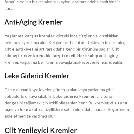
formüle edilen bu kremler, su kaybını azaltarak daha canlı bir cilt
sunar.
Anti-Aging Kremler
Yaşlanma karşıtı kremler
, ciltteki ince çizgileri ve kırışıklıkları
önlemeye yardımcı olur. Kolajen üretimini destekleyen bu kremler,
cilt elastikiyetini
artırarak daha genç bir görünüm sağlar.
Cilt
sıkılaştırıcı
ve
kırışıklık karşıtı özelliklere sahip
anti-aging
kremler, yaşlanma belirtilerini yavaşlatmak isteyenler için idealdir.
Leke Giderici Kremler
Ciltte oluşan koyu lekeler, güneş ışınları veya yaşlanma gibi
sebeplerle ortaya çıkabilir.
Leke giderici kremler
, cilt tonu
dengesini sağlamak için etkili bileşenler içerir. Bu kremler,
cilt tonu
açıcı
ve
leke azaltıcı
özelliklere sahip olup, daha parlak bir görünüm
elde etmenize yardımcı olur.
Cilt Yenileyici Kremler