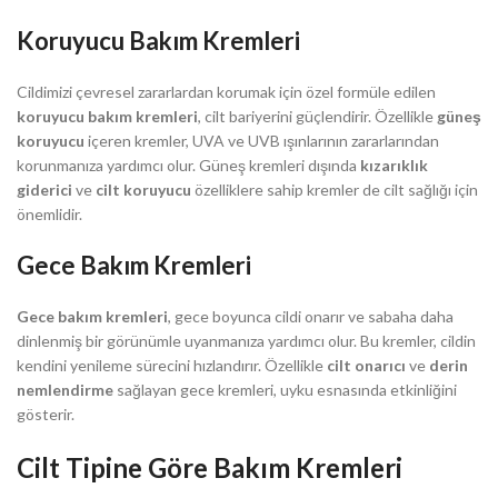
Koruyucu Bakım Kremleri
Cildimizi çevresel zararlardan korumak için özel formüle edilen
koruyucu bakım kremleri
, cilt bariyerini güçlendirir. Özellikle
güneş
koruyucu
içeren kremler, UVA ve UVB ışınlarının zararlarından
korunmanıza yardımcı olur. Güneş kremleri dışında
kızarıklık
giderici
ve
cilt koruyucu
özelliklere sahip kremler de cilt sağlığı için
önemlidir.
Gece Bakım Kremleri
Gece bakım kremleri
, gece boyunca cildi onarır ve sabaha daha
dinlenmiş bir görünümle uyanmanıza yardımcı olur. Bu kremler, cildin
kendini yenileme sürecini hızlandırır. Özellikle
cilt onarıcı
ve
derin
nemlendirme
sağlayan gece kremleri, uyku esnasında etkinliğini
gösterir.
Cilt Tipine Göre Bakım Kremleri