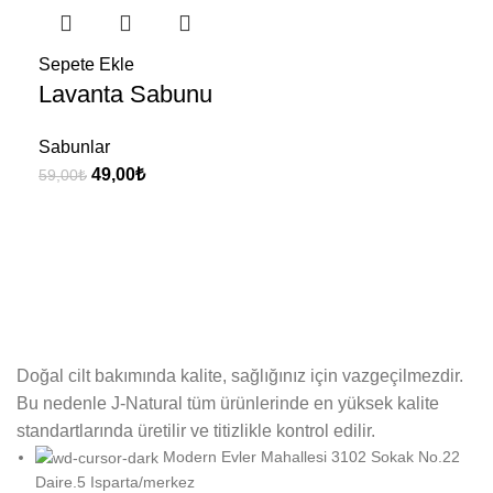
Sepete Ekle
Lavanta Sabunu
Sabunlar
49,00
₺
59,00
₺
Doğal cilt bakımında kalite, sağlığınız için vazgeçilmezdir.
Bu nedenle J-Natural tüm ürünlerinde en yüksek kalite
standartlarında üretilir ve titizlikle kontrol edilir.
Modern Evler Mahallesi 3102 Sokak No.22
Daire.5 Isparta/merkez