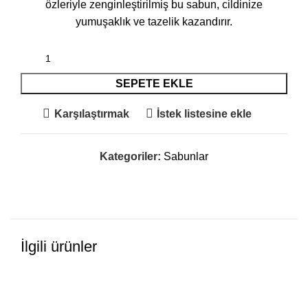
özleriyle zenginleştirilmiş bu sabun, cildinize
yumuşaklık ve tazelik kazandırır.
SEPETE EKLE
Karşılaştırmak
İstek listesine ekle
Kategoriler:
Sabunlar
İlgili ürünler
-17%